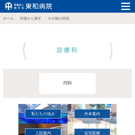
ホーム
症状から探す
その他の症状
診療科
内科
私たちの強み
外来案内
入院案内
在宅医療