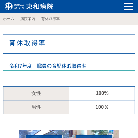
ホーム
病院案内
育休取得率
育休取得率
令和7年度 職員の育児休暇取得率
女性
100%
男性
100％