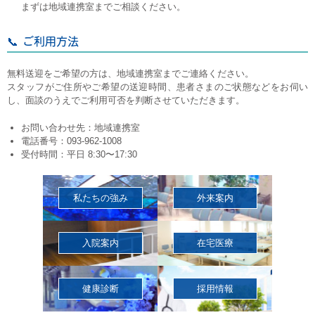
まずは地域連携室までご相談ください。
📞 ご利用方法
無料送迎をご希望の方は、地域連携室までご連絡ください。
スタッフがご住所やご希望の送迎時間、患者さまのご状態などをお伺い
し、面談のうえでご利用可否を判断させていただきます。
お問い合わせ先：地域連携室
電話番号：093-962-1008
受付時間：平日 8:30〜17:30
私たちの強み
外来案内
入院案内
在宅医療
健康診断
採用情報