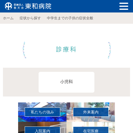
ホーム
症状から探す
中学生までの子供の症状全般
診療科
小児科
私たちの強み
外来案内
入院案内
在宅医療