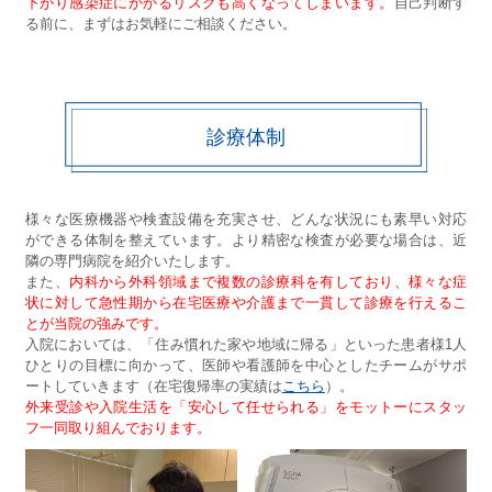
下がり感染症にかかるリスクも高くなってしまいます。
自己判断す
る前に、まずはお気軽にご相談ください。
診療体制
様々な医療機器や検査設備を充実させ、どんな状況にも素早い対応
ができる体制を整えています。より精密な検査が必要な場合は、近
隣の専門病院を紹介いたします。
また、
内科から外科領域まで複数の診療科を有しており、様々な症
状に対して急性期から在宅医療や介護まで一貫して診療を行えるこ
とが当院の強みです。
入院においては、「住み慣れた家や地域に帰る」といった患者様1人
ひとりの目標に向かって、医師や看護師を中心としたチームがサポ
ートしていきます（在宅復帰率の実績は
こちら
）。
外来受診や入院生活を「安心して任せられる」をモットーにスタッ
フ一同取り組んでおります。