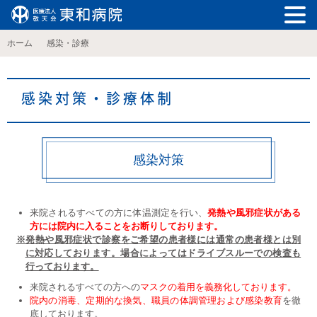
ホーム
感染・診療
感染対策・診療体制
感染対策
来院されるすべての方に体温測定を行い、
発熱や風邪症状がある
方には院内に入ることをお断りしております。
※発熱や風邪症状で診察をご希望の患者様には通常の患者様とは別
に対応しております。場合によってはドライブスルーでの検査も
行っております。
来院されるすべての方への
マスクの着用を義務化しております。
院内の消毒、定期的な換気、職員の体調管理および感染教育
を徹
底しております。